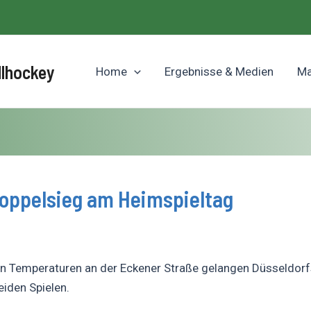
llhockey
Home
Ergebnisse & Medien
Ma
Doppelsieg am Heimspieltag
en Temperaturen an der Eckener Straße gelangen Düsseldor
eiden Spielen.