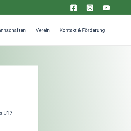
nnschaften
Verein
Kontakt & Förderung
fs U17