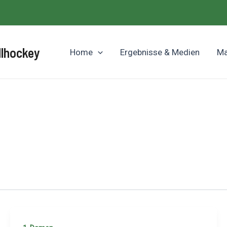
llhockey
Home
Ergebnisse & Medien
Ma