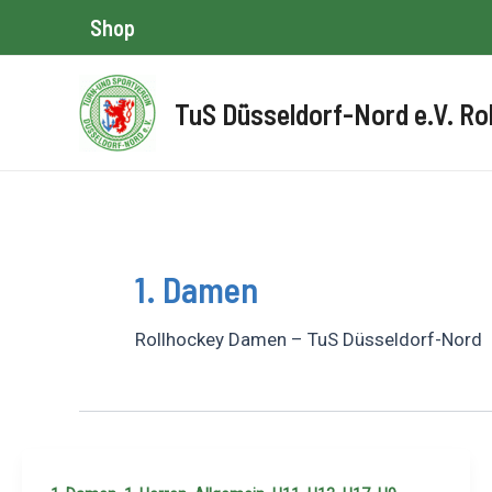
Zum
Shop
Inhalt
springen
TuS Düsseldorf-Nord e.V. Ro
1. Damen
Rollhockey Damen – TuS Düsseldorf-Nord