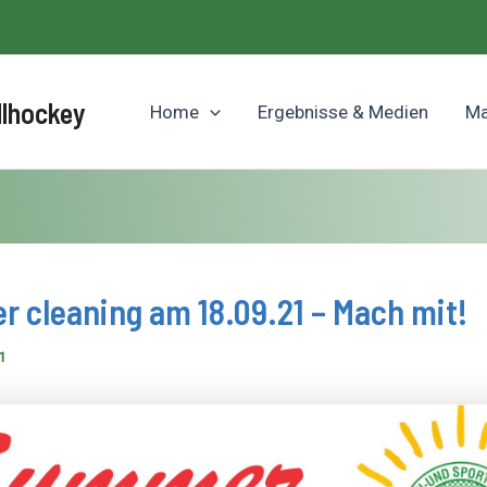
llhockey
Home
Ergebnisse & Medien
Ma
 cleaning am 18.09.21 – Mach mit!
1