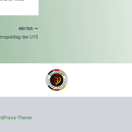
WEITER
mspieltag der U15
rdPress-Theme