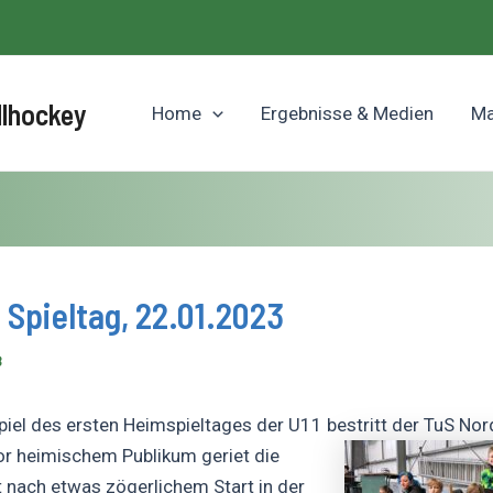
llhockey
Home
Ergebnisse & Medien
Ma
. Spieltag, 22.01.2023
3
piel des ersten Heimspieltages der U11 bestritt der TuS No
r heimischem Publikum geriet die
nach etwas zögerlichem Start in der