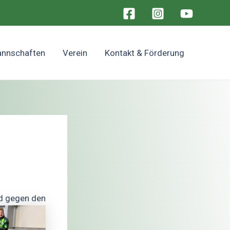
nnschaften
Verein
Kontakt & Förderung
rd gegen den