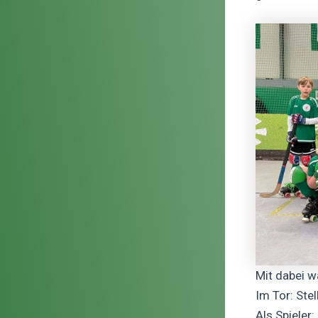
Mit dabei w
Im Tor: Stel
Als Spieler: