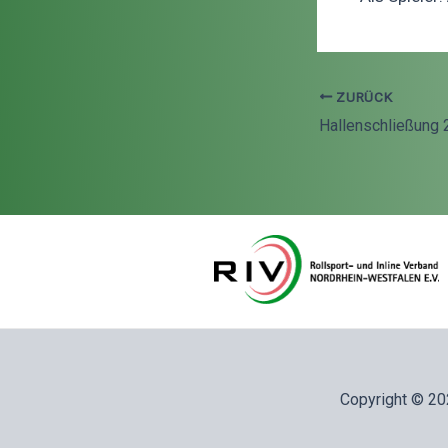
ZURÜCK
Beitragsnavigati
Hallenschließung
Copyright © 20