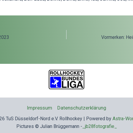
on
 2023
Vormerken: Hei
Impressum
Datenschutzerklärung
26 TuS Düsseldorf-Nord e.V. Rollhockey | Powered by
Astra-Wo
Pictures © Julian Brüggemann -
_jb28fotografie_